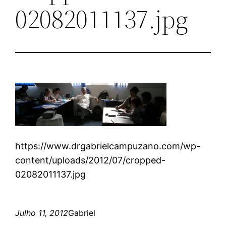
02082011137.jpg
https://www.drgabrielcampuzano.com/wp-
content/uploads/2012/07/cropped-
02082011137.jpg
Julho 11, 2012
Gabriel