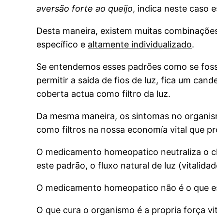
aversão forte ao queijo
, indica neste caso
Desta maneira, existem muitas combinações
específico e
altamente individualizado
.
Se entendemos esses padrões como se fo
permitir a saida de fios de luz, fica um ca
coberta actua como filtro da luz.
Da mesma maneira, os sintomas no organis
como filtros na nossa economía vital que 
O medicamento homeopatico neutraliza o chama
este padrão, o fluxo natural de luz (vitalid
O medicamento homeopatico não é o que es
O que cura o organismo é a propria força vi