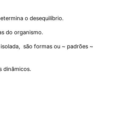
etermina o desequilíbrio.
mas do organismo.
isolada, são formas ou ~ padrões ~
s dinâmicos.