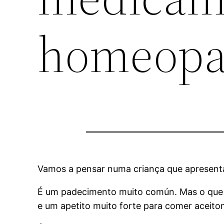
homeopa
Vamos a pensar numa criança que apresenta 
É um padecimento muito común. Mas o que é
e um apetito muito forte para comer aceito