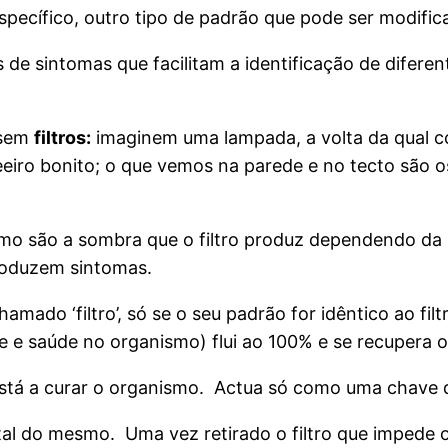
 específico, outro tipo de padrão que pode ser modi
 de sintomas que facilitam a identificação de difer
ssem
filtros:
imaginem uma lampada, a volta da qual 
ndeeiro bonito; o que vemos na parede e no tecto são
mo são a sombra que o filtro produz dependendo da
produzem sintomas.
do ‘filtro’, só se o seu padrão for idêntico ao filtr
ade e saúde no organismo) flui ao 100% e se recupera 
tá a curar o organismo. Actua só como uma chave 
tal do mesmo. Uma vez retirado o filtro que impede o