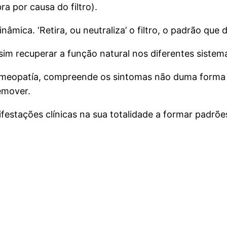
a por causa do filtro).
ica. ‘Retira, ou neutraliza’ o filtro, o padrão que d
assim recuperar a função natural nos diferentes siste
omeopatía, compreende os sintomas não duma forma 
remover.
stações clínicas na sua totalidade a formar padrõe