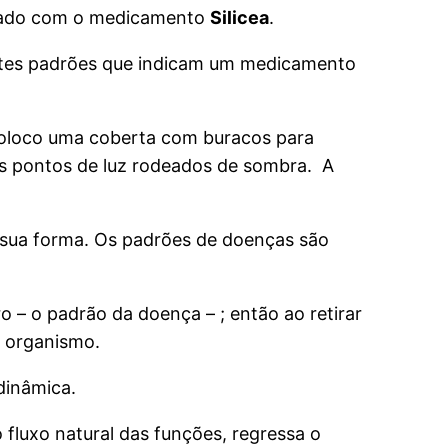
ficado com o medicamento
Silicea
.
entes padrões que indicam um medicamento
coloco uma coberta com buracos para
 os pontos de luz rodeados de sombra. A
 sua forma. Os padrões de doenças são
o – o padrão da doença – ; então ao retirar
o organismo.
dinâmica.
 fluxo natural das funções, regressa o