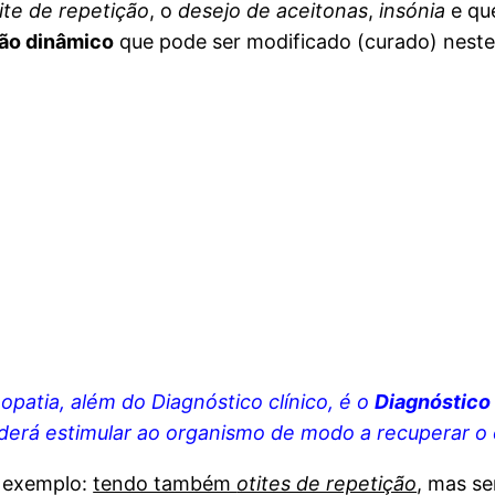
ite de repetição
, o
desejo de aceitonas
,
insónia
e qu
ão dinâmico
que pode ser modificado (curado) nes
opatia, além do Diagnóstico clínico, é o
Diagnóstico
erá estimular ao organismo de modo a recuperar o eq
r exemplo:
tendo também
otites de repetição
, mas s