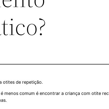
tico?
otites de repetição.
 menos comum é encontrar a criança com otite recor
nas.