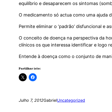
equilíbrio e desaparecem os sintomas (sombr
O medicamento só actua como uma ajuda dinâm
Permite eliminar o ‘padrão’ disfuncional e 
O conceito de doença na perspectiva da h
clínicos os que interessa identificar e logo 
Entende à doença como o conjunto de manife
Partilhar isto:
Julho 7, 2012
Gabriel
Uncategorized